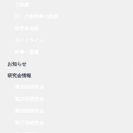
ご挨拶
旧 代表幹事の挨拶
研究会会則
ガイドライン
幹事・委員
お知らせ
研究会情報
第30回研究会
第29回研究会
第28回研究会
第27回研究会