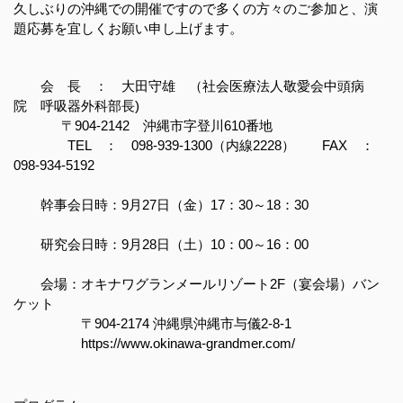
久しぶりの沖縄での開催ですので多くの方々のご参加と、演
題応募を宜しくお願い申し上げます。
会 長 ： 大田守雄 （社会医療法人敬愛会中頭病
院 呼吸器外科部長)
〒904-2142 沖縄市字登川610番地
TEL ： 098-939-1300（内線2228） FAX ：
098-934-5192
幹事会日時：9月27日（金）17：30～18：30
研究会日時：9月28日（土）10：00～16：00
会場：オキナワグランメールリゾート2F（宴会場）バン
ケット
〒904-2174 沖縄県沖縄市与儀2-8-1
https://www.okinawa-grandmer.com/