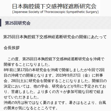
日本胸腔鏡下交感神経遮断研
第25回研究会
究会(ETS)
第25回日本胸腔鏡下交感神経遮断研究会の開催にあたって
会長挨拶
この度、第25回日本胸腔鏡下交感神経遮断研究会を沖縄で
開催することになりました。
8年前に第17回の本研究会を沖縄で開催しましたが今回で2回
目の沖縄での開催となります。2019年9月27日（金）に幹事
会、28日(土)に研究会を開催することになりました。開催日の
決定においては、他の学会、研究会などが9月に予定されてお
り、苦慮しました。より多くの方々が参加可能な日程で組ま
せていただきました。
沖縄の9月は秋ではなく夏のままです。暑さはもとより、台風
の襲来が気になるとところです。