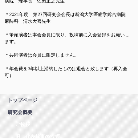
病院 理事長 佐田正之先生
＊2021年度 第27回研究会会長は新潟大学医歯学総合病院
麻酔科 清水大喜先生
＊筆頭演者は本会会員に限り、投稿前に入会登録をお願いし
ます。
＊共同演者は会員に限定しません。
＊年会費を3年以上滞納したものは退会と致します（再入会
可）
トップページ
研究会概要
ご挨拶
旧 代表幹事の挨拶