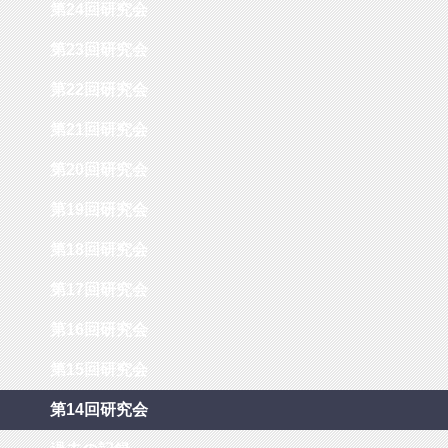
第24回研究会
第23回研究会
第22回研究会
第21回研究会
第20回研究会
第19回研究会
第18回研究会
第17回研究会
第16回研究会
第15回研究会
第14回研究会